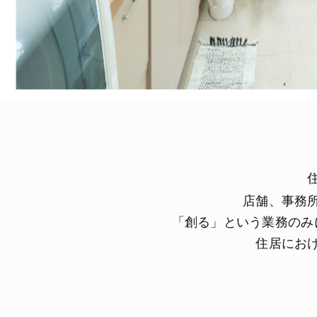
店舗、事務
「創る」という業務のみ
住居にお