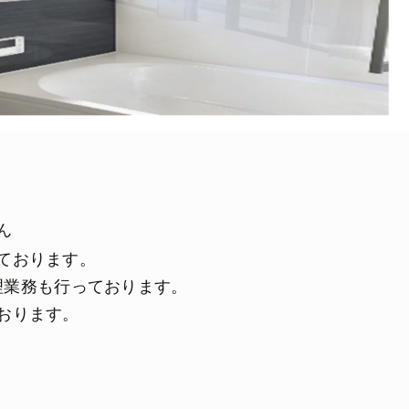
ん
ております。
理業務
も行っております。
おります。