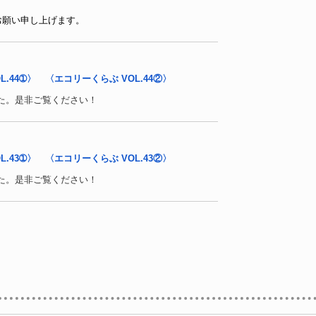
お願い申し上げます。
.44➀〉
〈エコリーくらぶ VOL.44②〉
した。是非ご覧ください！
.43➀〉
〈エコリーくらぶ VOL.43②〉
した。是非ご覧ください！