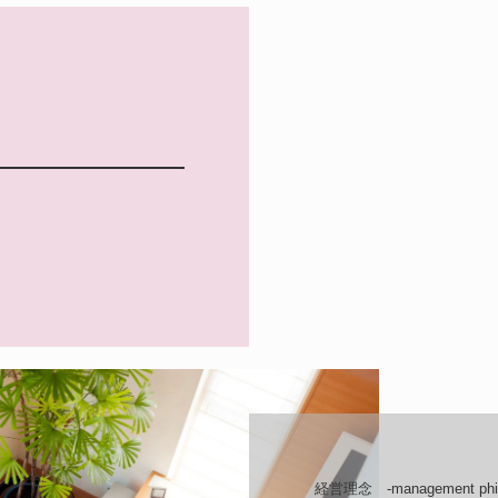
経営理念　-management phil