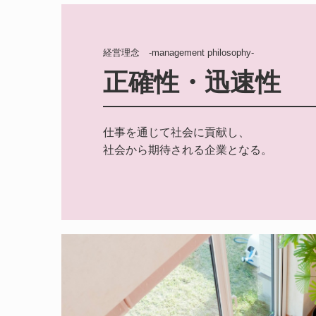
経営理念　-management philosophy-
正確性・迅速性　
仕事を通じて社会に貢献し、

社会から期待される企業となる。