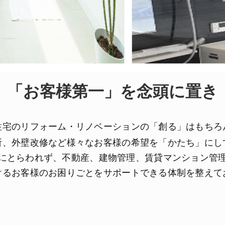
「お客様第一」を念頭に置き
住宅の
リフォーム・リノベーション
の「創る」はもちろ
所、外壁改修など様々なお客様の希望を「かたち」にし
にとらわれず、
不動産、建物管理、
賃貸マンション管
けるお客様のお困りごとをサポートできる体制を整えて